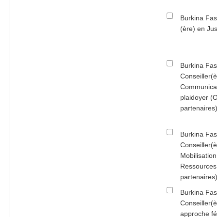
Burkina Fas
(ère) en Ju
Burkina Fas
Conseiller(è
Communicat
plaidoyer (
partenaire
Burkina Fas
Conseiller(è
Mobilisatio
Ressources 
partenaire
Burkina Fas
Conseiller(
approche f