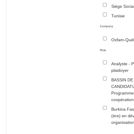
Siège Socia
Tunisie
Company
Oxfam-Qué
Role
Analyste - P
plaidoyer
BASSIN DE
CANDIDAT
Programme
coopération
Burkina Fas
(ère) en d
organisati