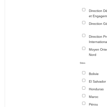
Direction 
et Engagem
Direction G
Direction 
Internation
Moyen Orien
Nord
Sites
Bolivie
El Salvador
Honduras
Maroc
Pérou