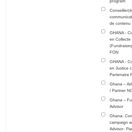
program
Conseiller(è
communicat
de conten
GHANA - Con
en Collecte
(Fundraising
FON
GHANA - Con
en Justice c
Partenair
Ghana – Ad
/ Partner
Ghana – Fu
Advisor
Ghana- Com
campaign a
Advisor- P