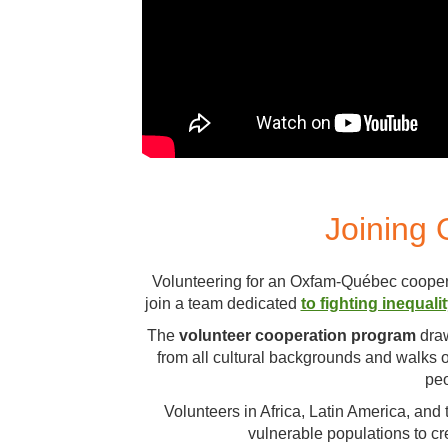
Joining
Volunteering for an Oxfam-Québec cooperati
join a team dedicated
to fighting inequal
The
volunteer cooperation program
draw
from all cultural backgrounds and walks of
peo
Volunteers in Africa, Latin America, and
vulnerable populations to cr