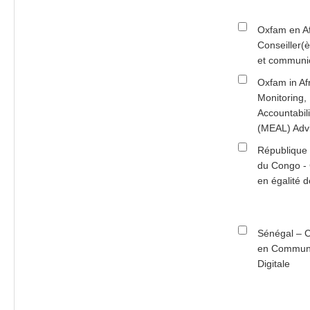
Oxfam en Af
Conseiller(
et communi
Oxfam in Af
Monitoring, 
Accountabil
(MEAL) Adv
République
du Congo - 
en égalité 
Sénégal – C
en Communi
Digitale