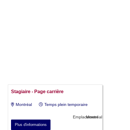
Stagiaire - Page carrière
Montréal
Temps plein temporaire
Emplacement
Montréal
Plus d'informations